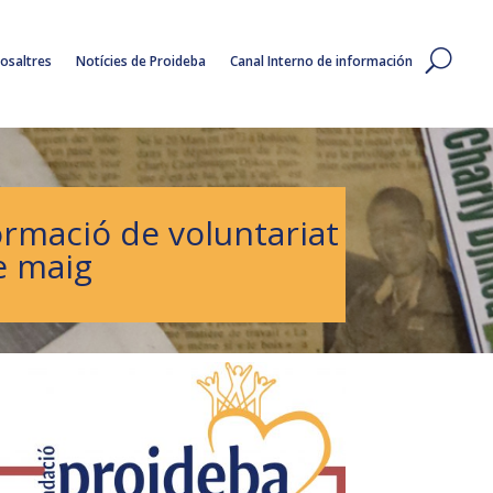
osaltres
Notícies de Proideba
Canal Interno de información
ormació de voluntariat
de maig