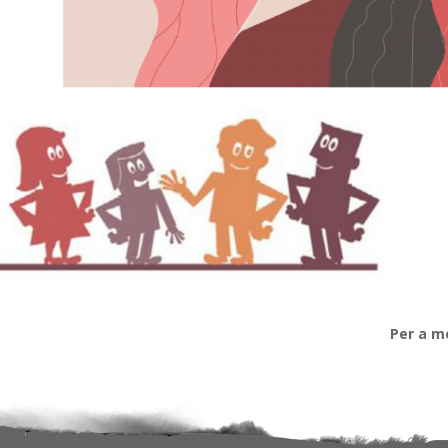
Per a mé