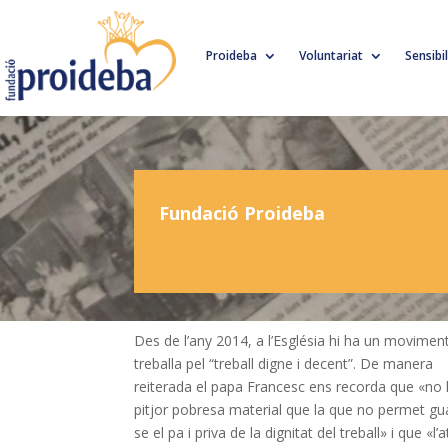
Proideba
Voluntariat
Sensibi
Fundació Proideba
Des de l’any 2014, a l’Església hi ha un movimen
treballa pel “treball digne i decent”. De manera
reiterada el papa Francesc ens recorda que «no 
pitjor pobresa material que la que no permet gu
se el pa i priva de la dignitat del treball» i que «l’a