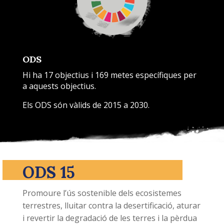
ODS
Hi ha 17 objectius i 169 metes específiques per
a aquests objectius.
Els ODS són vàlids de 2015 a 2030.
ODS 15
Promoure l’ús sostenible dels ecosistemes
terrestres, lluitar contra la desertificació, aturar
i revertir la degradació de les terres i la pèrdua