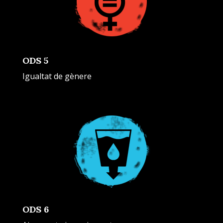
ODS 5
Igualtat de gènere
ODS 6