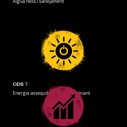
Aigua neta i sanejament
ODS 7
Energia assequible i no contaminant