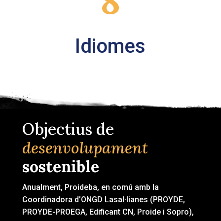
8
Idiomes
Objectius de
desenvolupament
sostenible
Anualment, Proideba, en comú amb la
Coordinadora d’ONGD Lasal·lianes (PROYDE,
PROYDE-PROEGA, Edificant CN, Proide i Sopro),