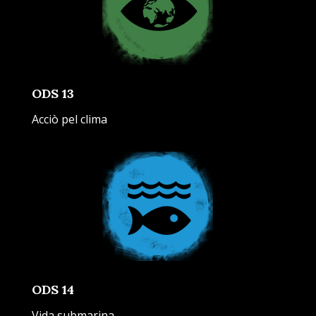
ODS 13
Acciò pel clima
ODS 14
Vida submarina