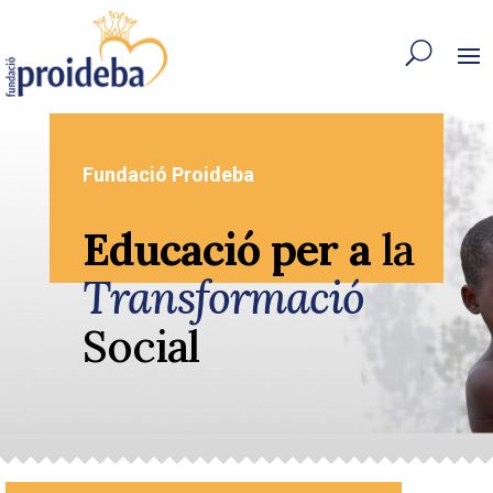
Fundació Proideba
Educació per a
la
Transformació
Social