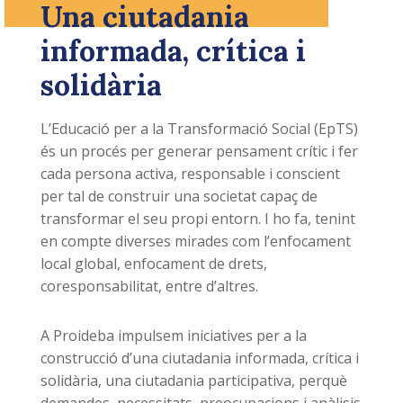
Una ciutadania
informada, crítica i
solidària
L’Educació per a la Transformació Social (EpTS)
és un procés per generar pensament crític i fer
cada persona activa, responsable i conscient
per tal de construir una societat capaç de
transformar el seu propi entorn. I ho fa, tenint
en compte diverses mirades com l’enfocament
local global, enfocament de drets,
coresponsabilitat, entre d’altres.
A Proideba impulsem iniciatives per a la
construcció d’una ciutadania informada, crítica i
solidària, una ciutadania participativa, perquè
demandes, necessitats, preocupacions i anàlisis