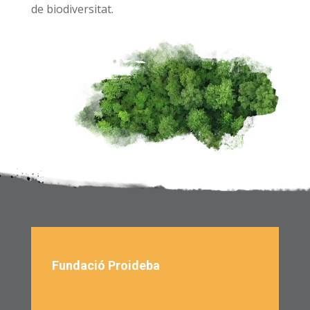
de biodiversitat.
Fundació Proideba