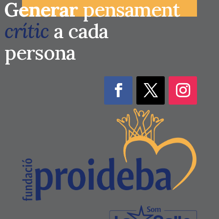
Generar
pensament
crític
a cada
persona