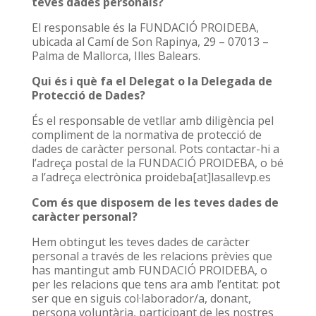
teves dades personals?
El responsable és la FUNDACIÓ PROIDEBA,
ubicada al Camí de Son Rapinya, 29 – 07013 –
Palma de Mallorca, Illes Balears.
Qui és i què fa el Delegat o la Delegada de
Protecció de Dades?
És el responsable de vetllar amb diligència pel
compliment de la normativa de protecció de
dades de caràcter personal. Pots contactar-hi a
l’adreça postal de la FUNDACIÓ PROIDEBA, o bé
a l’adreça electrònica proideba[at]lasallevp.es
Com és que disposem de les teves dades de
caràcter personal?
Hem obtingut les teves dades de caràcter
personal a través de les relacions prèvies que
has mantingut amb FUNDACIÓ PROIDEBA, o
per les relacions que tens ara amb l’entitat: pot
ser que en siguis col·laborador/a, donant,
persona voluntària, participant de les nostres