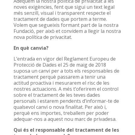
Adeqüem la nostra política de privacitat a les
noves exigències, fent que sigui un text legal
més senzill, visual i transparent respecte el
tractament de dades que portem a terme.
Volem que segueixis formant part de la nostra
Fundació, per això et convidem a llegir la nostra
nova política de privacitat.
En què canvia?
L’entrada en vigor del Reglament Europeu de
Protecció de Dades el 25 de maig de 2018
suposa un canvi per a tots els responsables de
tractament perquè passarem a tenir una
actitud proactiva i mesurarem el risc de les
nostres actuacions. A més t’oferirem el control
sobre el tractament de les teves dades
personals i estarem pendents d’informar-te de
qualsevol canvi o nova finalitat. Per això i,
perquè ens importes, treballem per poder
adequar-nos a aquest nou marc de privadesa.
Qui és el responsable del tractament de les