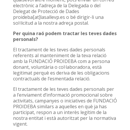
electrònic a l’adreça de la Delegada o del
Delegat de Protecció de Dades
proideba[at]lasallevp.es o bé dirigir-li una
sol·licitud a la nostra adreça postal.
Per quina raó podem tractar les teves dades
personals?
El tractament de les teves dades personals
referents al manteniment de la teva relació
amb la FUNDACIÓ PROIDEBA com a persona
donant, voluntària o col·laboradora, està
legitimat perquè es deriva de les obligacions
contractuals de l’esmentada relació.
El tractament de les teves dades personals per
a l’enviament d’informació promocional sobre
activitats, campanyes o iniciatives de FUNDACIÓ
PROIDEBA similars a aquelles en què ja has
participat, respon a un interès legítim de la
nostra entitat i està autoritzat per la normativa
vigent.