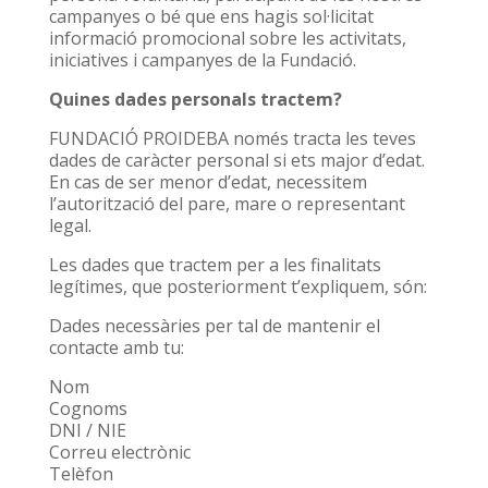
campanyes o bé que ens hagis sol·licitat
informació promocional sobre les activitats,
iniciatives i campanyes de la Fundació.
Quines dades personals tractem?
FUNDACIÓ PROIDEBA només tracta les teves
dades de caràcter personal si ets major d’edat.
En cas de ser menor d’edat, necessitem
l’autorització del pare, mare o representant
legal.
Les dades que tractem per a les finalitats
legítimes, que posteriorment t’expliquem, són:
Dades necessàries per tal de mantenir el
contacte amb tu:
Nom
Cognoms
DNI / NIE
Correu electrònic
Telèfon