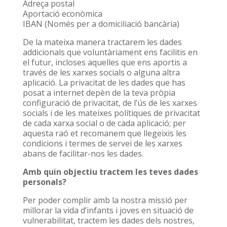
Adreça postal
Aportació econòmica
IBAN (Només per a domiciliació bancària)
De la mateixa manera tractarem les dades
addicionals que voluntàriament ens facilitis en
el futur, incloses aquelles que ens aportis a
través de les xarxes socials o alguna altra
aplicació. La privacitat de les dades que has
posat a internet depèn de la teva pròpia
configuració de privacitat, de l’ús de les xarxes
socials i de les mateixes polítiques de privacitat
de cada xarxa social o de cada aplicació; per
aquesta raó et recomanem que llegeixis les
condicions i termes de servei de les xarxes
abans de facilitar-nos les dades.
Amb quin objectiu tractem les teves dades
personals?
Per poder complir amb la nostra missió per
millorar la vida d’infants i joves en situació de
vulnerabilitat, tractem les dades dels nostres,