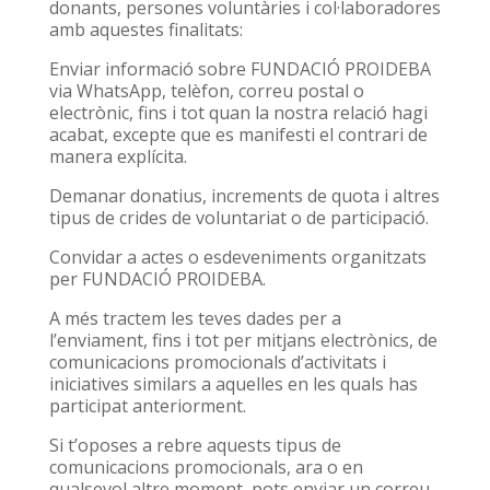
donants, persones voluntàries i col·laboradores
amb aquestes finalitats:
Enviar informació sobre FUNDACIÓ PROIDEBA
via WhatsApp, telèfon, correu postal o
electrònic, fins i tot quan la nostra relació hagi
acabat, excepte que es manifesti el contrari de
manera explícita.
Demanar donatius, increments de quota i altres
tipus de crides de voluntariat o de participació.
Convidar a actes o esdeveniments organitzats
per FUNDACIÓ PROIDEBA.
A més tractem les teves dades per a
l’enviament, fins i tot per mitjans electrònics, de
comunicacions promocionals d’activitats i
iniciatives similars a aquelles en les quals has
participat anteriorment.
Si t’oposes a rebre aquests tipus de
comunicacions promocionals, ara o en
qualsevol altre moment, pots enviar un correu