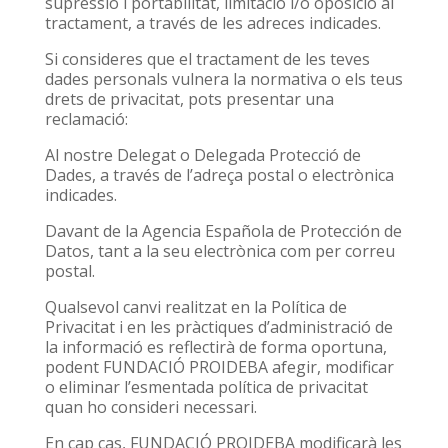
supressió i portabilitat, limitació i/o oposició al
tractament, a través de les adreces indicades.
Si consideres que el tractament de les teves
dades personals vulnera la normativa o els teus
drets de privacitat, pots presentar una
reclamació:
Al nostre Delegat o Delegada Protecció de
Dades, a través de l’adreça postal o electrònica
indicades.
Davant de la Agencia Española de Protección de
Datos, tant a la seu electrònica com per correu
postal.
Qualsevol canvi realitzat en la Política de
Privacitat i en les pràctiques d’administració de
la informació es reflectirà de forma oportuna,
podent FUNDACIÓ PROIDEBA afegir, modificar
o eliminar l’esmentada política de privacitat
quan ho consideri necessari.
En cap cas, FUNDACIÓ PROIDEBA modificarà les