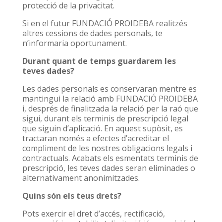
protecció de la privacitat.
Si en el futur FUNDACIÓ PROIDEBA realitzés
altres cessions de dades personals, te
n’informaria oportunament.
Durant quant de temps guardarem les
teves dades?
Les dades personals es conservaran mentre es
mantingui la relació amb FUNDACIÓ PROIDEBA
i, després de finalitzada la relació per la raó que
sigui, durant els terminis de prescripció legal
que siguin d’aplicació. En aquest supòsit, es
tractaran només a efectes d’acreditar el
compliment de les nostres obligacions legals i
contractuals. Acabats els esmentats terminis de
prescripció, les teves dades seran eliminades o
alternativament anonimitzades.
Quins són els teus drets?
Pots exercir el dret d’accés, rectificació,