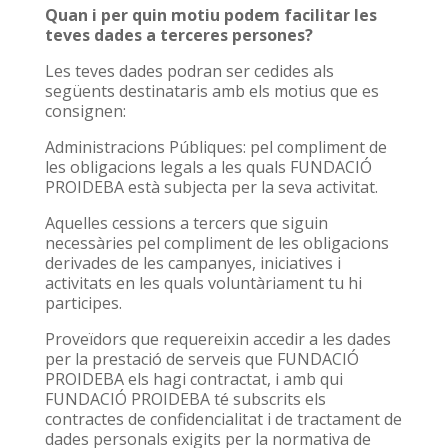
Quan i per quin motiu podem facilitar les
teves dades a terceres persones?
Les teves dades podran ser cedides als
següents destinataris amb els motius que es
consignen:
Administracions Públiques: pel compliment de
les obligacions legals a les quals FUNDACIÓ
PROIDEBA està subjecta per la seva activitat.
Aquelles cessions a tercers que siguin
necessàries pel compliment de les obligacions
derivades de les campanyes, iniciatives i
activitats en les quals voluntàriament tu hi
participes.
Proveïdors que requereixin accedir a les dades
per la prestació de serveis que FUNDACIÓ
PROIDEBA els hagi contractat, i amb qui
FUNDACIÓ PROIDEBA té subscrits els
contractes de confidencialitat i de tractament de
dades personals exigits per la normativa de