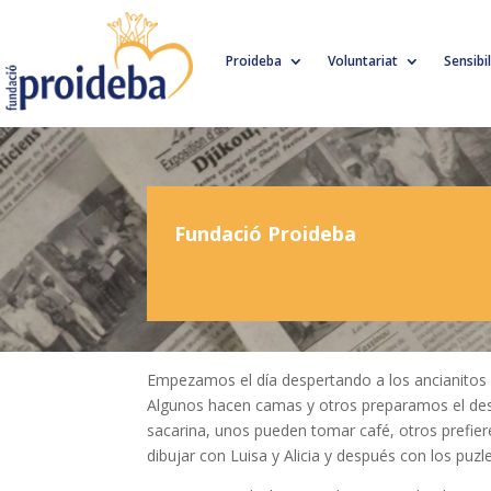
Proideba
Voluntariat
Sensibi
Fundació Proideba
Empezamos el día despertando a los ancianitos
Algunos hacen camas y otros preparamos el des
sacarina, unos pueden tomar café, otros prefier
dibujar con Luisa y Alicia y después con los puz