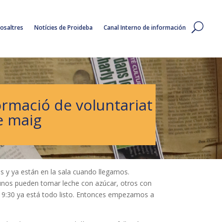
osaltres
Notícies de Proideba
Canal Interno de información
ormació de voluntariat
de maig
 y ya están en la sala cuando llegamos.
unos pueden tomar leche con azúcar, otros con
as 9:30 ya está todo listo. Entonces empezamos a