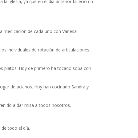
 iglesia, ya que en el día anterior falleció un
la medicación de cada uno con Vanesa
 individuales de rotación de articulaciones.
os platos. Hoy de primero ha tocado sopa con
hogar de acianos. Hoy han cocinado Sandra y
 venido a dar misa a todos nosotros.
de todo el día.