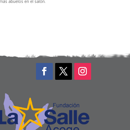
más abuelos en el salón.