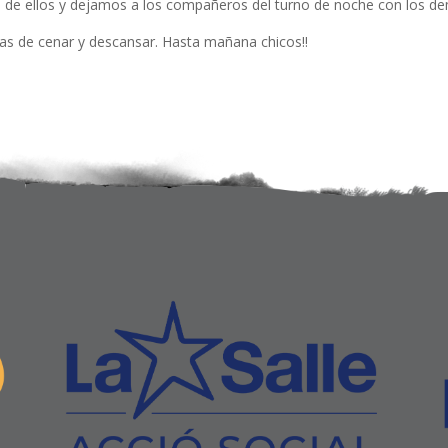
de ellos y dejamos a los compañeros del turno de noche con los de
as de cenar y descansar. Hasta mañana chicos!!