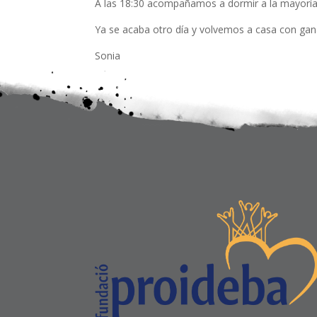
A las 18:30 acompañamos a dormir a la mayoría 
Ya se acaba otro día y volvemos a casa con gan
Sonia