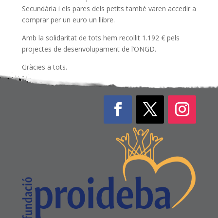
Secundària i els pares dels petits també varen accedir a
comprar per un euro un llibre.
Amb la solidaritat de tots hem recollit 1.192 € pels
projectes de desenvolupament de l’ONGD.
Gràcies a tots.