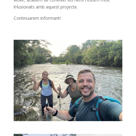
il•lusionats amb aquest projecte.
Continuarem informant!