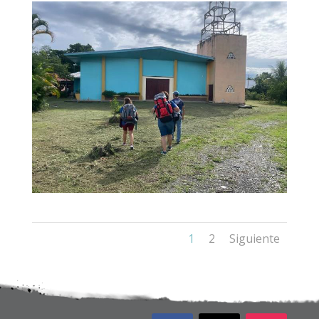
1
2
Siguiente