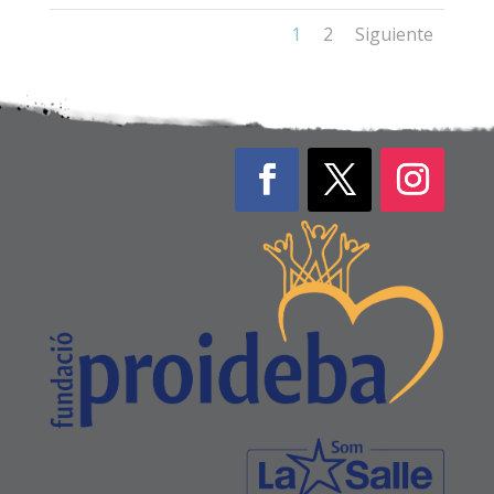
1
2
Siguiente