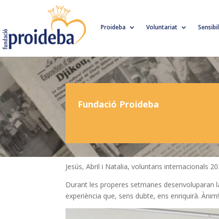
Proideba
Voluntariat
Sensibi
Fundació Proideba
Jesús, Abril i Natalia, voluntaris internacionals 
Durant les properes setmanes desenvoluparan la
experiència que, sens dubte, ens enriquirà. Ànim