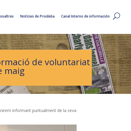
osaltres
Notícies de Proideba
Canal Interno de información
ormació de voluntariat
de maig
 Anirem informant puntualment de la seva