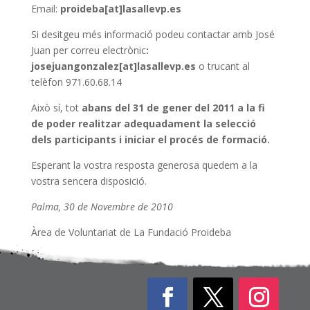
Email:
proideba[at]lasallevp.es
Si desitgeu més informació podeu contactar amb José
Juan per correu electrònic
:
josejuangonzalez[at]lasallevp.es
o trucant al
telèfon 971.60.68.14
Això sí, tot
abans del 31 de gener del 2011 a la fi
de poder realitzar adequadament la selecció
dels participants i iniciar el procés de formació.
Esperant la vostra resposta generosa quedem a la
vostra sencera disposició.
Palma, 30 de Novembre de 2010
Àrea de Voluntariat de La Fundació Proideba