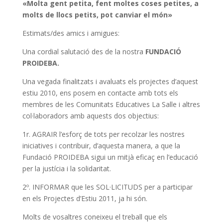
«Molta gent petita, fent moltes coses petites, a
molts de llocs petits, pot canviar el món»
Estimats/des amics i amigues:
Una cordial salutació des de la nostra
FUNDACIÓ
PROIDEBA.
Una vegada finalitzats i avaluats els projectes d’aquest
estiu 2010, ens posem en contacte amb tots els
membres de les Comunitats Educatives La Salle i altres
col·laboradors amb aquests dos objectius:
1r. AGRAIR l’esforç de tots per recolzar les nostres
iniciatives i contribuir, d’aquesta manera, a que la
Fundació PROIDEBA sigui un mitjà eficaç en l’educació
per la justícia i la solidaritat.
2º. INFORMAR que les SOL·LICITUDS per a participar
en els Projectes d’Estiu 2011, ja hi són.
Molts de vosaltres coneixeu el treball que els