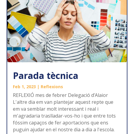
Parada tècnica
Feb 1, 2023
|
Reflexions
REFLEXIÓ mes de febrer Delegació d’Alaior
L'altre dia em van plantejar aquest repte que
em va semblar molt interessant i real i
m'agradaria traslladar-vos-ho i que entre tots
fóssim capaços de fer aportacions que ens
puguin ajudar en el nostre dia a dia a l'escola.