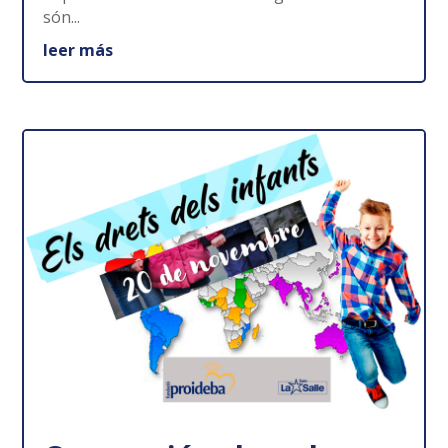
són...
leer más