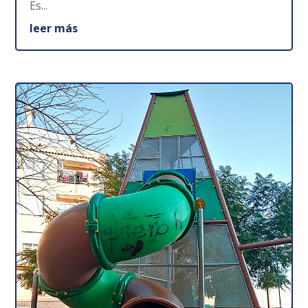
Es...
leer más