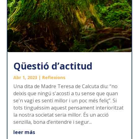
Qüestió d’actitud
Abr 1, 2023
|
Reflexions
Una dita de Madre Teresa de Calcuta diu: “no
deixis que ningú s'acosti a tu sense que quan
se'n vagi es senti millor i un poc més feliç”. Si
tots tinguéssim aquest pensament interioritzat
la nostra societat seria millor. És un acció
senzilla, bona d’entendre i segur...
leer más