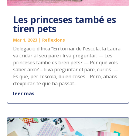
Les princeses també es
tiren pets
Mar 1, 2023
|
Reflexions
Delegació d'Inca “En tornar de l'escola, la Laura
va cridar al seu pare i li va preguntar: — Les
princeses també es tiren pets? — Per què vols
saber això? – li va preguntar el pare, curiós. —
És que, per l'escola, diuen coses… Però, abans
d'explicar-te que ha passat...
leer más