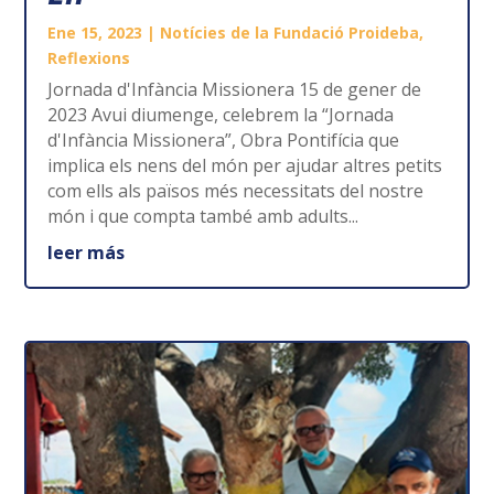
Ene 15, 2023
|
Notícies de la Fundació Proideba
,
Reflexions
Jornada d'Infància Missionera 15 de gener de
2023 Avui diumenge, celebrem la “Jornada
d'Infància Missionera”, Obra Pontifícia que
implica els nens del món per ajudar altres petits
com ells als països més necessitats del nostre
món i que compta també amb adults...
leer más