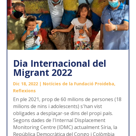
Dia Internacional del
Migrant 2022
Dic 18, 2022
|
Notícies de la Fundació Proideba
,
Reflexions
En ple 2021, prop de 60 milions de persones (18
milions de nins i adolescents) s'han vist
obligades a desplaçar-se dins del propi país.
Segons dades de l'Internal Displacement
Monitoring Centre (IDMC) actualment Síria, la
República Democràtica del Congo i Colòmbia