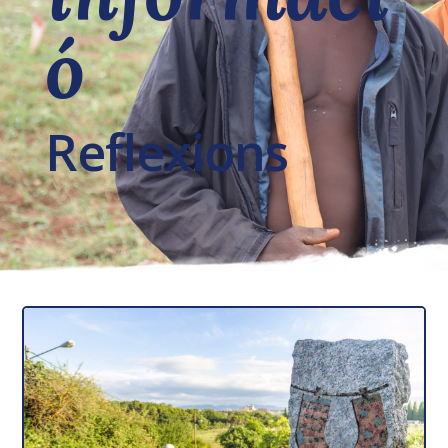
ó
Reflexions