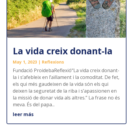
La vida creix donant-la
May 1, 2023
|
Reflexions
Fundació ProidebaReflexió“La vida creix donant-
la i s’afebleix en l’aïllament i la comoditat. De fet,
els qui més gaudeixen de la vida són els qui
deixen la seguretat de la riba i s’apassionen en
la missió de donar vida als altres.” La frase no és
meva. És del papa...
leer más