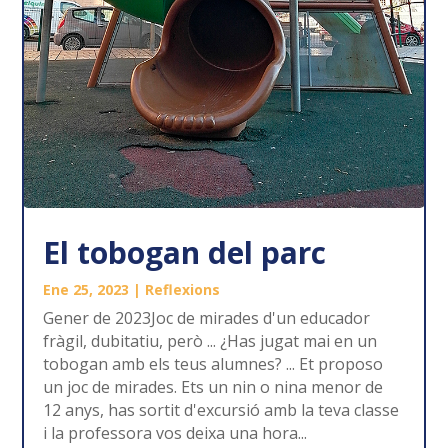
El tobogan del parc
Ene 25, 2023
|
Reflexions
Gener de 2023Joc de mirades d'un educador
fràgil, dubitatiu, però ... ¿Has jugat mai en un
tobogan amb els teus alumnes? ... Et proposo
un joc de mirades. Ets un nin o nina menor de
12 anys, has sortit d'excursió amb la teva classe
i la professora vos deixa una hora...