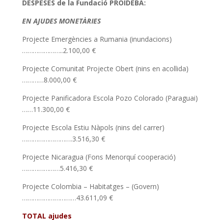
DESPESES de la Fundació PROIDEBA:
EN AJUDES MONETÀRIES
Projecte Emergències a Rumania (inundacions)
…………………..2.100,00 €
Projecte Comunitat Projecte Obert (nins en acollida)
…………8.000,00 €
Projecte Panificadora Escola Pozo Colorado (Paraguai)
……11.300,00 €
Projecte Escola Estiu Nàpols (nins del carrer)
……………………….3.516,30 €
Projecte Nicaragua (Fons Menorquí cooperació)
…………………5.416,30 €
Projecte Colombia – Habitatges – (Govern)
…………………………43.611,09 €
TOTAL ajudes