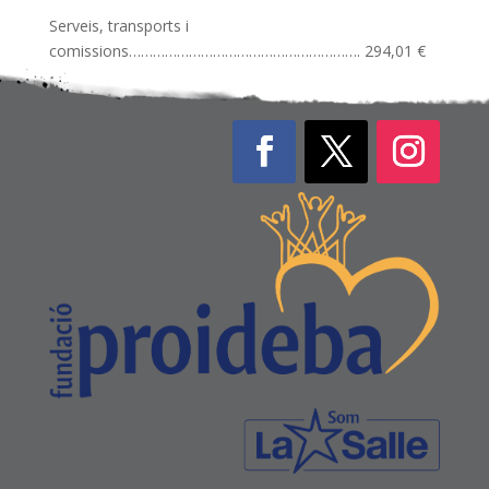
Serveis, transports i
comissions…………………………………………………. 294,01 €