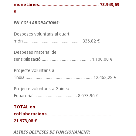
monetàries…………………………………………. 73.943,69
€
EN COL·LABORACIONS:
Despeses voluntaris al quart
món…………………………………………….. 336,82 €
Despeses material de
sensibilització……………………………………… 1.100,00 €
Projecte voluntaris a
l’Índia……………………………………………………. 12.462,28 €
Projecte voluntaris a Guinea
Equatorial………………………………… 8.073,96 €
TOTAL en
col·laboracions……………………………………………..
21.973,08 €
ALTRES DESPESES DE FUNCIONAMENT: